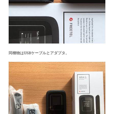
同梱物はUSBケーブルとアダプタ。