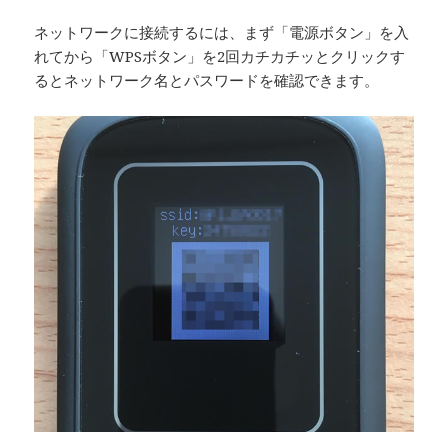
ネットワークに接続するには、まず「電源ボタン」を入
れてから「WPSボタン」を2回カチカチッとクリックす
るとネットワーク名とパスワードを確認できます。