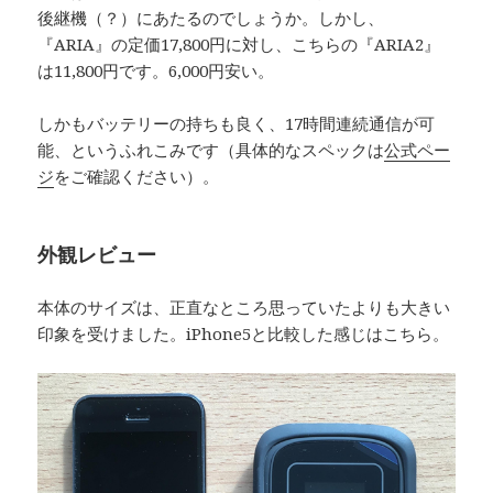
後継機（？）にあたるのでしょうか。しかし、
『ARIA』の定価17,800円に対し、こちらの『ARIA2』
は11,800円です。6,000円安い。
しかもバッテリーの持ちも良く、17時間連続通信が可
能、というふれこみです（具体的なスペックは
公式ペー
ジ
をご確認ください）。
外観レビュー
本体のサイズは、正直なところ思っていたよりも大きい
印象を受けました。iPhone5と比較した感じはこちら。