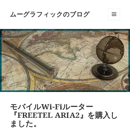
ムーグラフィックのブログ
メニュ
ーとウ
ィジェ
ット
モバイルWi-Fiルーター
『FREETEL ARIA2』を購入し
ました。