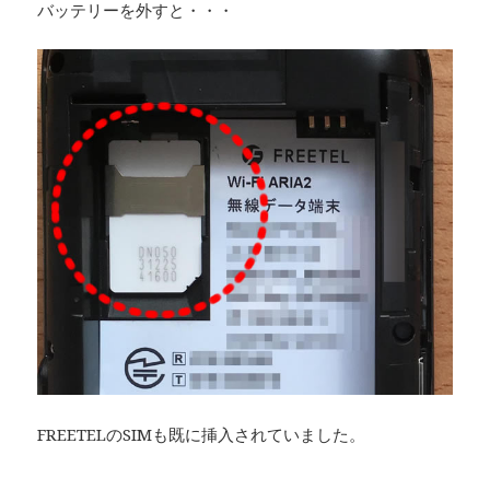
バッテリーを外すと・・・
FREETELのSIMも既に挿入されていました。