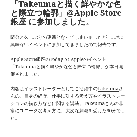
「Takeumaと描く鮮やかな色
と際立つ輪郭」@Apple Store
銀座 に参加しました。
随分と久しぶりの更新となってしまいましたが、非常に
興味深いイベントに参加してきましたので報告です。
Apple Store銀座のToday At Appleのイベント
「Takeumaと描く鮮やかな色と際立つ輪郭」が本日開
催されました。
内容はイラストレーターとしてご活躍中の
Takeuma
さ
んの、自身の経歴、仕事に対する考え方やイラストレー
ションの描き方などに関する講演。Takeumaさんの非
常にユニークな考え方に、大変な刺激を受けた90分でし
た。