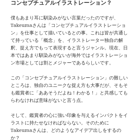
コンセプチュアルイラストレーション？
僕もあまり耳に馴染みがない言葉だったのですが、
Takeumaさんは「コンセプチュアルイラストレーショ
ン」を仕事として描いているとの事。これは皆が共通し
て持っている「概念」を、イラストレーター独自の解
釈、捉え方でもって表現すると言うジャンル。現在、日
本ではあまり馴染みがないが海外ではイラストレーショ
ン市場としては割とメジャーであるらしいです。
この「コンセプチュアルイラストレーション」の難しい
ところは、独自のユニークな捉え方も大事だが、そもそ
も鑑賞者に「ああそうだよね！わかる！」と共感しても
らわなければ意味がないと言う点。
そして、鑑賞者の心に強い印象を与えるインパクトをイ
ラストに持たせなければならない。そのために
Takeumaさんは、どのようなアイデア出しをするの
か？