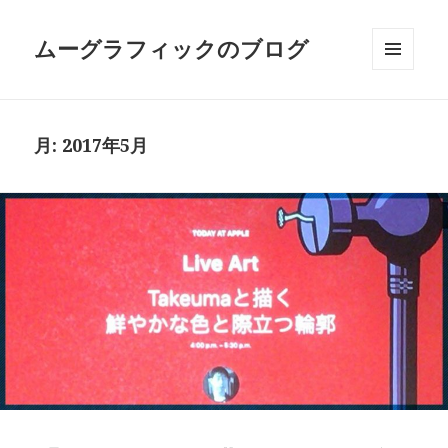
ムーグラフィックのブログ
メニュ
ーとウ
ィジェ
ット
月:
2017年5月